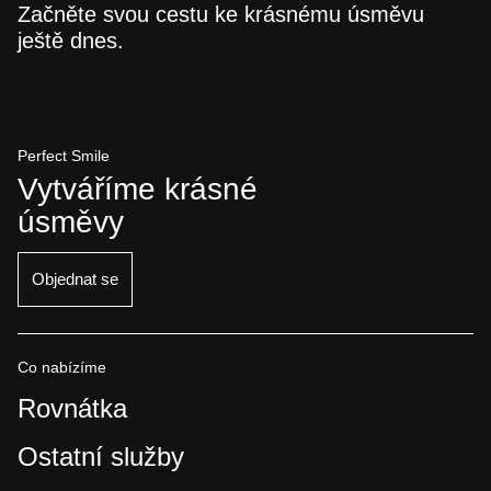
Začněte svou cestu ke krásnému úsměvu
ještě dnes.
Objednejte se na konzultaci zdarma
Perfect Smile
Vytváříme krásné
úsměvy
Objednat se
Co nabízíme
Rovnátka
Ostatní služby