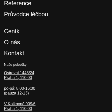
Reference
Průvodce léčbou
Ceník
O nás
Kontakt
Naše pobočky
Ostrovní 1448/24
Praha 1, 110 00
po-pá: 8:00-16:00
(pauza 12-13)
V Kolkovně 909/6
Praha 1, 110 00