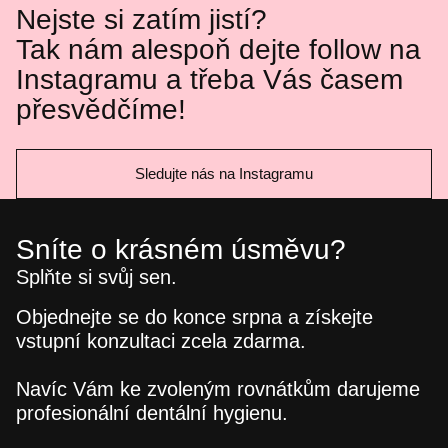
Nejste si zatím jistí?
Tak nám alespoň dejte follow na
Instagramu a třeba Vás časem
přesvědčíme!
Sledujte nás na Instagramu
Sníte o krásném úsměvu?
Splňte si svůj sen.
Objednejte se
do konce srpna
a získejte
vstupní konzultaci zcela zdarma
.
Navíc Vám ke zvoleným rovnátkům darujeme
profesionální dentální hygienu
.